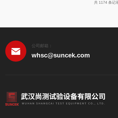
共 1174 条记
温度下完成杀菌，保持食品的营养价值和风...
公司邮箱：
whsc@suncek.com