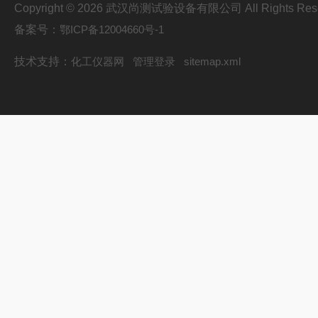
Copyright © 2026 武汉尚测试验设备有限公司 All Rights Res
备案号：
鄂ICP备12004660号-1
技术支持：
化工仪器网
管理登录
sitemap.xml