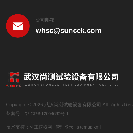
公司邮箱：
whsc@suncek.com
Copyright © 2026 武汉尚测试验设备有限公司 All Rights Res
备案号：
鄂ICP备12004660号-1
技术支持：
化工仪器网
管理登录
sitemap.xml