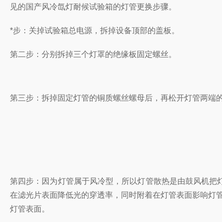
见的国产风冷氙灯耐候试验箱的灯管更换步骤。
*步：关掉试验箱总电源，拆掉设备顶部的盖板。
第二步：分别拆掉三个灯罩的绝缘板固定螺丝。
第三步：拆掉固定灯管的铜质螺丝螺母后，再松开灯管两端
第四步：因为灯管属于风冷型，所以灯管散热是由鼓风机把
在滤光片表面降低光的穿透率，同时附着在灯管表面影响灯
灯管表面。