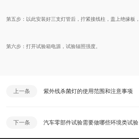
第五步：以此安装好三支灯管后，拧紧接线柱，盖上绝缘板
第六步：打开试验箱电源，试验辐照强度。
上一条
紫外线杀菌灯的使用范围和注意事项
下一条
汽车零部件试验需要做哪些环境类试验