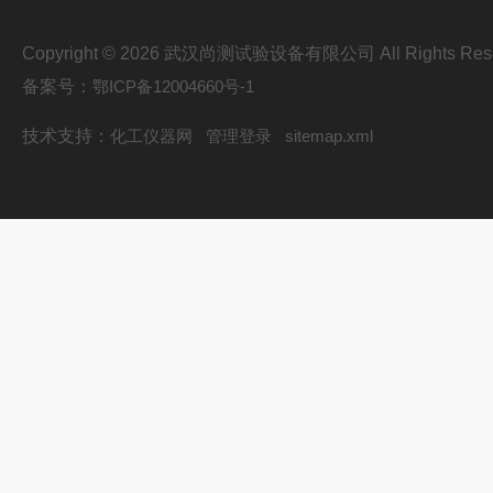
Copyright © 2026 武汉尚测试验设备有限公司 All Rights Res
备案号：
鄂ICP备12004660号-1
技术支持：
化工仪器网
管理登录
sitemap.xml