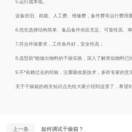
5.运行成本低。
设备折旧、耗能、人工费、维修费，备件费等运行费用要
6.优先选择结构简单、备品备件供应充足、可靠性高、寿
7.符合环保要求，工作条件好，安全性高；
8.选型前*能做出物料的干燥实验，深入了解类似物料已经
9.不*依赖过去的经验，注重吸收新技术，多听专家的意
关于干燥箱的相关知识点先给大家介绍到这里了，希望对大
上一条
如何调试干燥箱？