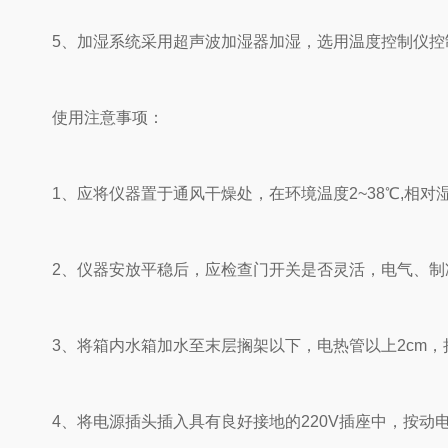
5、加湿系统采用超声波加湿器加湿，选用温度控制仪控
使用注意事项：
1、应将仪器置于通风干燥处，在环境温度2~38℃,相对湿
2、仪器安放平稳后，应检查门开关是否灵活，电气、制
3、将箱内水箱加水至末层搁架以下，电热管以上2cm，
4、将电源插头插入具有良好接地的220V插座中，按动