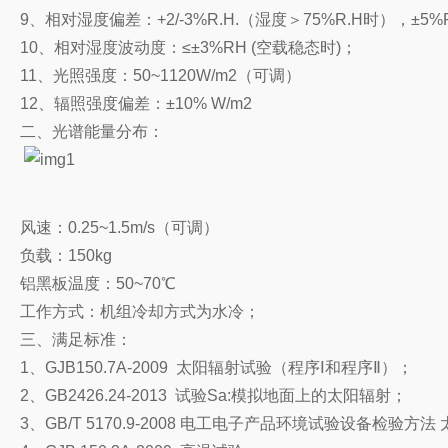
9、相对湿度偏差：+2/-3%R.H.（湿度＞75%R.H时），±5%
10、相对湿度波动度：≤±3%RH (空载稳态时)；
11、光照强度：50~1120W/m2（可调）
12、辐照强度偏差：±10% W/m2
二、光谱能量分布：
风速：0.25~1.5m/s（可调）
负载：150kg
铝黑板温度：50~70℃
工作方式：机组冷却方式为水冷；
三、满足标准：
1、GJB150.7A-2009 太阳辐射试验（程序Ⅰ和程序Ⅱ）；
2、GB2426.24-2013 试验Sa:模拟地面上的太阳辐射；
3、GB/T 5170.9-2008 电工电子产品环境试验设备检验方