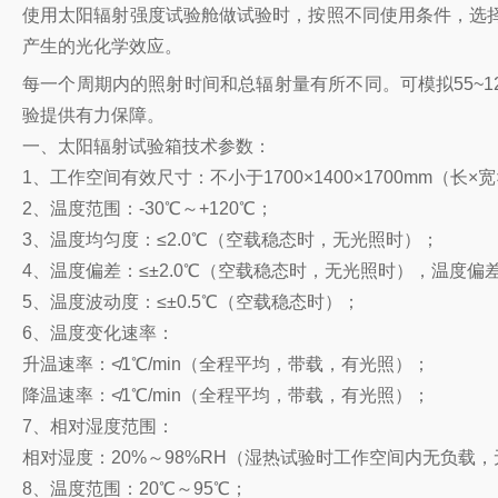
使用太阳辐射强度试验舱做试验时，按照不同使用条件，选
产生的光化学效应。
每一个周期内的照射时间和总辐射量有所不同。可模拟55~120
验提供有力保障。
一、太阳辐射试验箱技术参数：
1、工作空间有效尺寸：不小于1700×1400×1700mm（长×
2、温度范围：-30℃～+120℃；
3、温度均匀度：≤2.0℃（空载稳态时，无光照时）；
4、温度偏差：≤±2.0℃（空载稳态时，无光照时），温度偏差
5、温度波动度：≤±0.5℃（空载稳态时）；
6、温度变化速率：
升温速率：≮1℃/min（全程平均，带载，有光照）；
降温速率：≮1℃/min（全程平均，带载，有光照）；
7、相对湿度范围：
相对湿度：20%～98%RH（湿热试验时工作空间内无负载
8、温度范围：20℃～95℃；