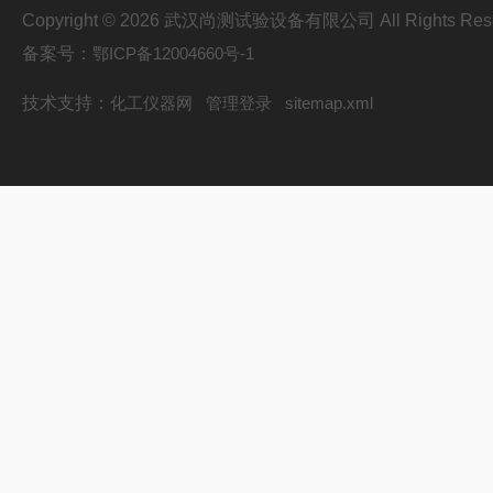
Copyright © 2026 武汉尚测试验设备有限公司 All Rights Res
备案号：
鄂ICP备12004660号-1
技术支持：
化工仪器网
管理登录
sitemap.xml