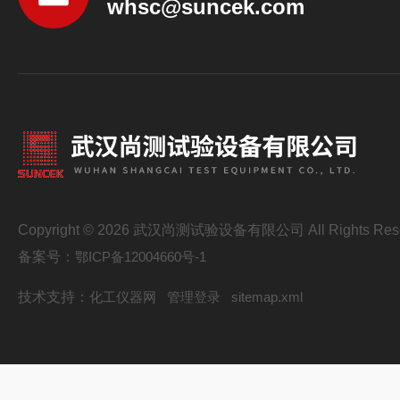
whsc@suncek.com
Copyright © 2026 武汉尚测试验设备有限公司 All Rights Res
备案号：
鄂ICP备12004660号-1
技术支持：
化工仪器网
管理登录
sitemap.xml