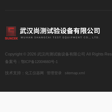
Copyright © 2026 武汉尚测试验设备有限公司 All Rights Res
备案号：
鄂ICP备12004660号-1
技术支持：
化工仪器网
管理登录
sitemap.xml