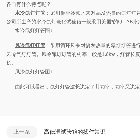
各自有什么特点呢？
水冷氙灯灯管
：采用循环冷却水来对高发热量的氙灯灯
公司
所生产的水冷氙灯老化试验箱一般采用美国*的
Q-LAB
水
水冷氙灯灯管图↓
风冷氙灯灯管
：
采用循环风来对搞发热量的氙灯灯管进
风冷氙灯灯管。
风冷氙灯灯管的功率一般是
1.8kw
，灯管长
长。
风冷氙灯灯管图↓
由此可以看出，氙灯灯管波长决定了其功率，功率又决定
上一条
高低温试验箱的操作常识