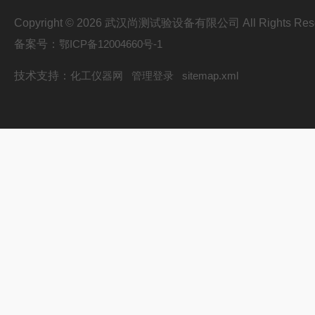
Copyright © 2026 武汉尚测试验设备有限公司 All Rights Res
备案号：
鄂ICP备12004660号-1
技术支持：
化工仪器网
管理登录
sitemap.xml