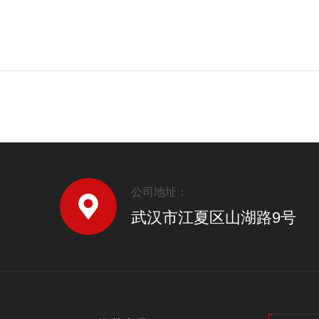
公司地址：
武汉市江夏区山湖路9号