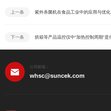
上一条
紫外杀菌机在食品工业中的应用与优化
下一条
烘箱等产品温控仪中“加热控制周期”是
公司邮箱：
whsc@suncek.com