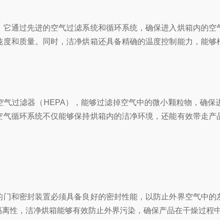
它通过先进的空气过滤系统和循环系统，确保进入烘箱内的空气
纯度和质量。同时，洁净烘箱还具备精确的温度控制能力，能够
过滤器（HEPA），能够过滤掉空气中的微小颗粒物，确保
空气循环系统不仅能够保持烘箱内的洁净环境，还能有效带走产
门和密封装置必须具备良好的密封性能，以防止外界空气中的灰
隔离性，洁净烘箱能够有效防止外界污染，确保产品在干燥过程