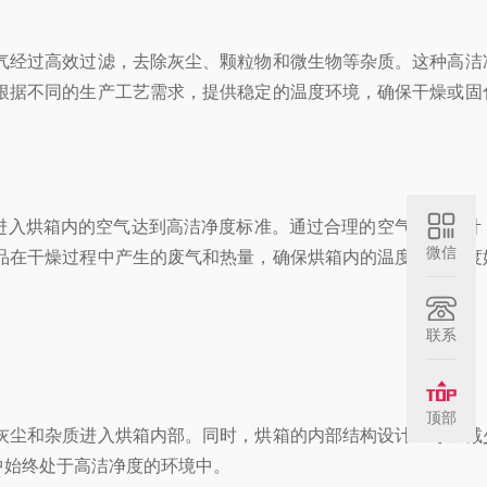
经过高效过滤，去除灰尘、颗粒物和微生物等杂质。这种高洁
根据不同的生产工艺需求，提供稳定的温度环境，确保干燥或固
进入烘箱内的空气达到高洁净度标准。通过合理的空气循环设计
微信
品在干燥过程中产生的废气和热量，确保烘箱内的温度和洁净度
联系
顶部
尘和杂质进入烘箱内部。同时，烘箱的内部结构设计应尽量减
中始终处于高洁净度的环境中。