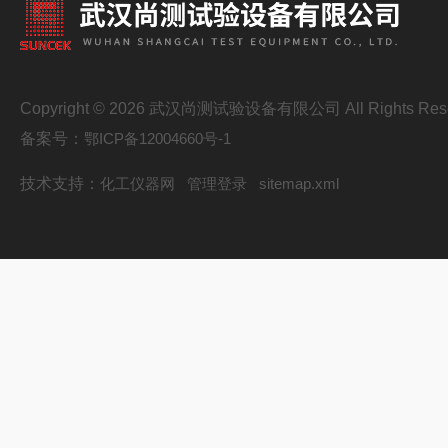
Copyright © 2026 武汉尚测试验设备有限公司 All Rights Res
备案号：
鄂ICP备12004660号-1
技术支持：
化工仪器网
管理登录
sitemap.xml