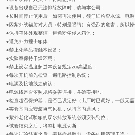
●设备出现自己无法排除故障时，请与本公司；
●长时间停止使用后，如需再次使用，须仔细检查水源、电
●因紫外线辐射对人员（特别是眼睛）有强烈的危害，所以操
●保持箱体外观整洁；避免粉尘侵入箱体；
●避免外力撞击箱体；
●禁止化学品接触本设备；
●实验室保持干燥环境；
●禁止设定温度超过本设备规定zui高温度；
●每次开机前先检查一遍电路控制系统；
●电源及接地线之确认；
●电源线是否依照规格妥善连接，并确实接地；
●检查超温保护器，是否已设定好（出厂时已调好，一般无需
●实验室内应安装换气风机，保持室内通风；
●紫外老化试验箱的废水排放系统必须安装到位；
●试验结束之后，将整机电源切断；
●每次试验结束之后，要将样品取出，设备内胆清理干净；