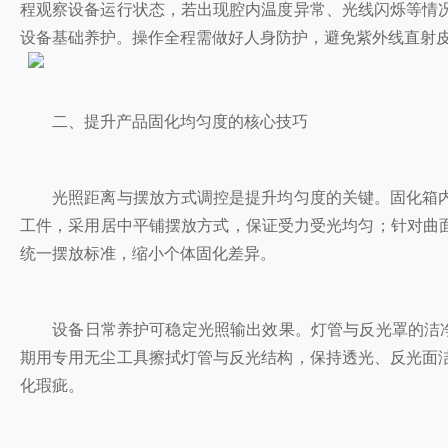
程观察设备运行状态，若出现腔内温度异常、光线闪烁等情
设备基础养护。操作全程需做好人身防护，避免紫外线直射
二、提升产品固化均匀度的核心技巧
光照距离与摆放方式调控是提升均匀度的关键。固化箱内
工件，采用居中平铺摆放方式，保证受力受光均匀；针对曲
统一摆放标准，缩小个体固化差异。
设备日常养护可稳定光照输出效果。灯管与反光罩的洁净度
期用专用无尘工具擦拭灯管与反光结构，保持透光、反光面
化瑕疵。