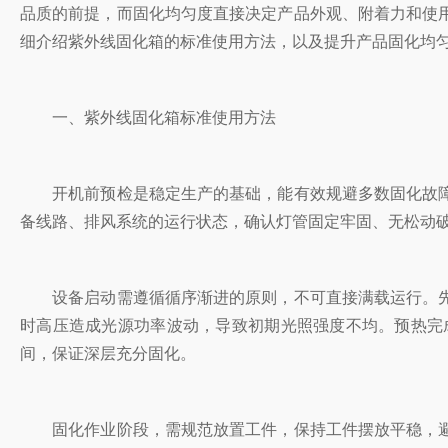
品质的前提，而固化均匀度直接决定产品外观、附着力和使
细介绍紫外线固化箱的标准使用方法，以及提升产品固化均
一、紫外线固化箱标准使用方法
开机前预检是稳定生产的基础，能有效规避多数固化故障
备线路、排风系统的运行状态，确认灯管固定牢固、无松动
设备启动需遵循循序渐进的原则，不可直接满载运行。先
时高压造成光源功率波动，导致初期光照强度不均。预热完
间，保证深层充分固化。
固化作业阶段，需规范放置工件，保持工件摆放平稳，避