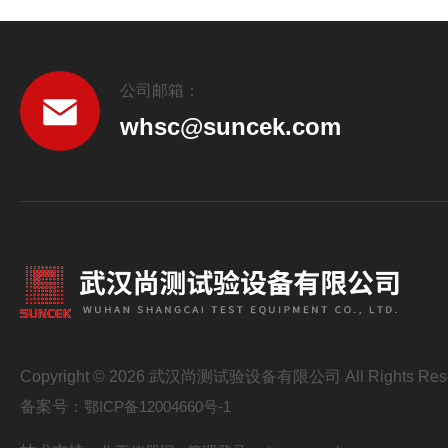
公司邮箱：
whsc@suncek.com
Copyright © 2026 武汉尚测试验设备有限公司 All Rights Res
备案号：
鄂ICP备12004660号-1