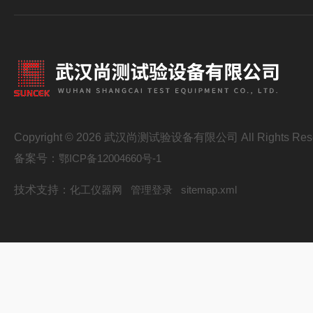
Copyright © 2026 武汉尚测试验设备有限公司 All Rights Res
备案号：
鄂ICP备12004660号-1
技术支持：
化工仪器网
管理登录
sitemap.xml