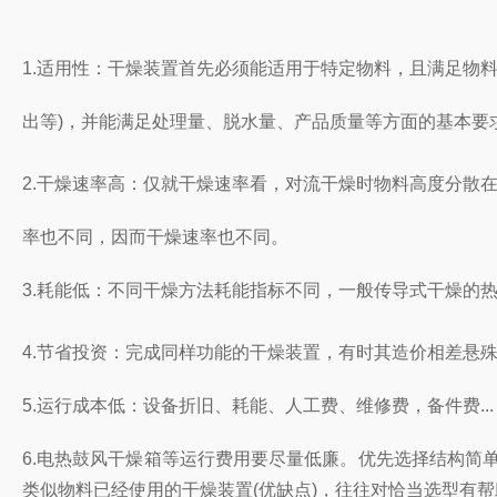
1.适用性：干燥装置首先必须能适用于特定物料，且满足物
出等)，并能满足处理量、脱水量、产品质量等方面的基本要
2.干燥速率高：仅就干燥速率看，对流干燥时物料高度分散
率也不同，因而干燥速率也不同。
3.耗能低：不同干燥方法耗能指标不同，一般传导式干燥的热
4.节省投资：完成同样功能的干燥装置，有时其造价相差悬
5.运行成本低：设备折旧、耗能、人工费、维修费，备件费...
6.电热鼓风干燥箱等运行费用要尽量低廉。优先选择结构简
类似物料已经使用的干燥装置(优缺点)，往往对恰当选型有帮