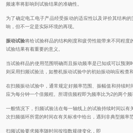
频速率将影响到试验结果的准确性。
为了确定电工电子产品经受振动的适应性以及评价其结构的
响，但不一定是实际环境的再现。
振动试验
将给试验样品的结构刚度和疲劳性能带来不同程度
试验结果有着重要的意义。
当试验样品的使用范围明确而且振动频率是已知或可以预测
则采用扫频试验法，如整机振动试验中的初始振动响应检查和
在扫频振动试验中，通常规定好频率范围、振幅值和持续时
应为每分钟一个倍频程。所谓倍频程即为频率比为
2
的两个频
一般情况下，扫频试验法在每一轴线上的试验持续时间以有
次扫频循环所需的时间在有关标准中给出，遇到非典型频率
扫频试验要求频率随时间按指数规律变化，即