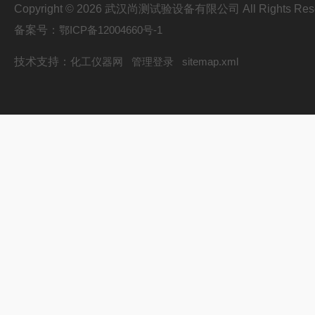
Copyright © 2026 武汉尚测试验设备有限公司 All Rights Res
备案号：
鄂ICP备12004660号-1
技术支持：
化工仪器网
管理登录
sitemap.xml