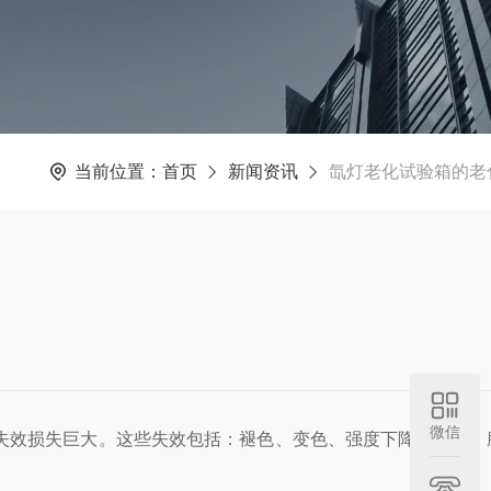
当前位置：
首页
新闻资讯
氙灯老化试验箱的老
微信
失效损失巨大。这些失效包括：褪色、变色、强度下降、开裂、