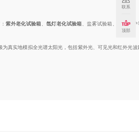
联系
有：
紫外老化试验箱
、
氙灯老化试验箱
、盐雾试验箱、外壳防护等
顶部
极为真实地模拟全光谱太阳光，包括紫外光、可见光和红外光波