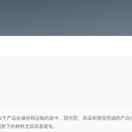
由于产品在储存和运输的途中，因光照、高温和潮湿照成的产品
照射下的材料尤其容易老化。