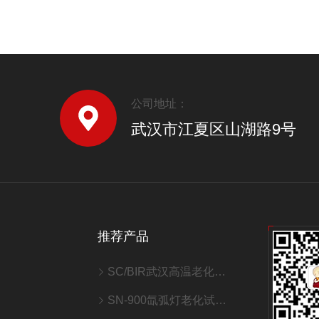
公司地址：
武汉市江夏区山湖路9号
推荐产品
SC/BIR武汉高温老化室/老化房
SN-900氙弧灯老化试验箱