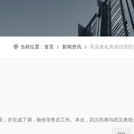
当前位置：
首页
新闻资讯
高温老化房成功进驻
统，并完成了调，验收等售后工作。本次，武汉尚测与武汉奥统