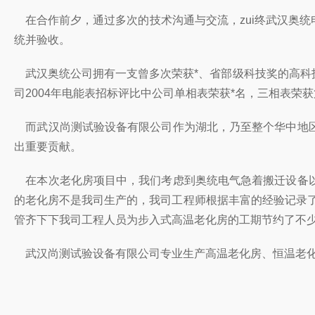
在合作前夕，通过多次的技术沟通与交流，zui终武汉奥
统并验收。
武汉奥统公司拥有一支曾多次荣获*、省部级科技奖的高科
司2004年电能表招标评比中公司单相表荣获*名，三相表
而武汉尚测试验设备有限公司作为湖北，乃至整个华中地区
出重要贡献。
在本次老化房项目中，我们考虑到奥统电气急着搬迁设备以
的老化房不是我司生产的，我司工程师根据丰富的经验记录了
管齐下下我司工程人员为步入式高温老化房的工期节约了不少
武汉尚测试验设备有限公司专业生产高温老化房、恒温老化