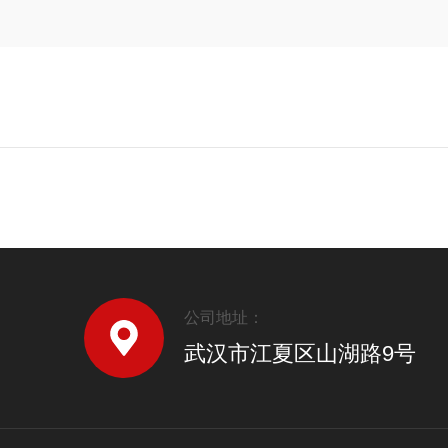
公司地址：
武汉市江夏区山湖路9号