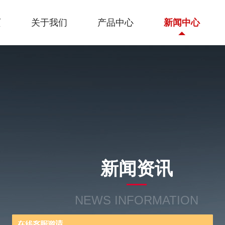
页
关于我们
产品中心
新闻中心
新闻资讯
NEWS INFORMATION