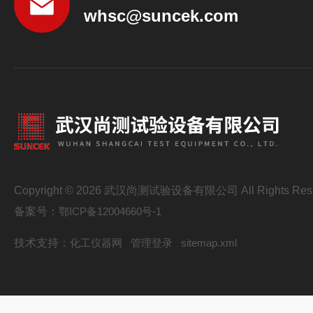
whsc@suncek.com
Copyright © 2026 武汉尚测试验设备有限公司 All Rights Res
备案号：
鄂ICP备12004660号-1
技术支持：
化工仪器网
管理登录
sitemap.xml