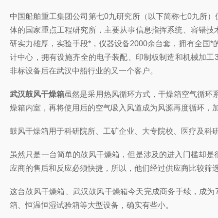
中国船舶重工集团公司第七0九研究所（以下简称七0九所）
体的国家重点工程研究所，主要从事信息指挥系统、容错技
研实力雄厚，实验手段*，仪器设备2000余台套，拥有全
计中心，拥有设施齐全的电子装配、印制板制造和机械加工
非标设备后在武汉中船行业的又一个客户。
武汉鼓风干燥箱
虽然是采用热风循环方式，干燥箱空气循环
燥箱内室，再将使用后的空气吸入风道成为风源再度循环，
鼓风干燥箱用于科研院所、工矿企业、大专院校、医疗及科
虽然只是一台简单的鼓风干燥箱，但是涉及的进入门槛却是
应商的售后和反应必须快捷，所以，他们经过供应商比较筛
这台鼓风干燥箱、武汉鼓风干燥箱今天完成商务手续，成为7月
箱、恒温恒湿试验箱等大型设备，确实有些小。