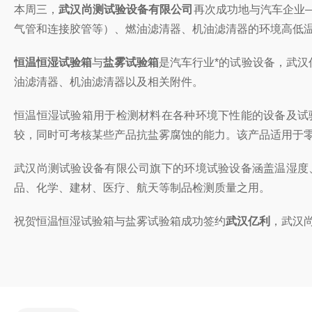
本周三，
武汉尚测试验设备有限公司
再次成功地与汽车企业
气管和连接胶管等）、燃油滤清器、机油滤清器的环境高低
恒温恒湿试验箱
与
盐雾试验箱
是汽车行业*的试验设备，武
油滤清器、机油滤清器以及相关附件。
恒温恒湿试验箱用于检测材料在各种环境下性能的设备及试
较，同时可考核某些产品抗盐雾腐蚀的能力。该产品适用于
武汉尚测试验设备有限公司旗下的环境试验设备涵盖温湿度
品、化学、建材、医疗、航天等制品检测质量之用。
祝贺恒温恒湿试验箱与盐雾试验箱成功签约
武
汉
亿利
，武汉