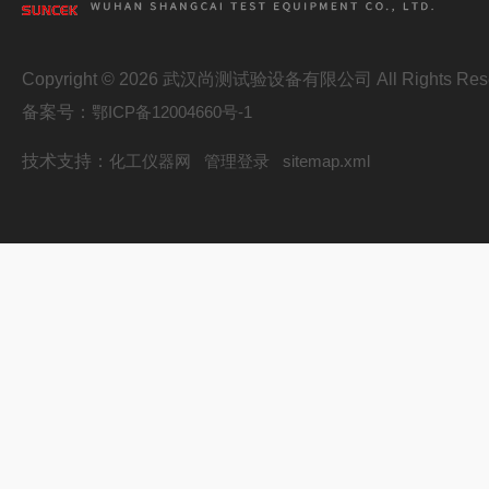
Copyright © 2026 武汉尚测试验设备有限公司 All Rights Res
备案号：
鄂ICP备12004660号-1
技术支持：
化工仪器网
管理登录
sitemap.xml