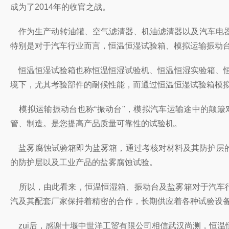
成为了2014年的收官之战。
作为生产动转油罐、空气滤清器、机油滤清器以及汽车电器的
特别是对于汽车行业而言，恒温恒湿试验箱、模拟运输振动台
恒温恒湿试验箱也称恒温恒湿试验机、恒温恒湿实验箱、恒
境下，尤其考验部件的耐候性能，而通过恒温恒湿试验箱模
模拟运输振动台也称“振动台"，模拟汽车运输途中的颠簸
管、制造。是您提高产品质量可靠性的试验机。
盐雾腐蚀试验箱即为盐雾箱，通过考核对材料及其防护层的
的防护层以及工业产品的盐雾腐蚀试验。
所以，由此看来，恒温恒湿箱、振动台及盐雾箱对于汽车行
汽及其配套厂家保持着精密的合作，长期供应着各种试验设
zui后，感谢十堰中世洋工贸有限公司相信武汉尚测，恒温