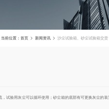
当前位置：
首页
新闻资讯
沙尘试验箱、砂尘试验箱交货
流，试验用灰尘可以循环使用；砂尘箱的底部有可更换灰尘的装