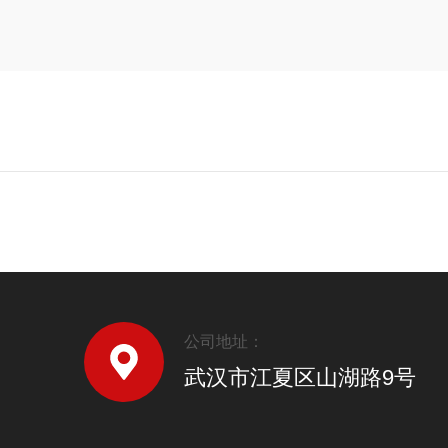
公司地址：
武汉市江夏区山湖路9号