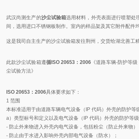
武汉尚测生产的
沙尘试验箱
选用材料，外壳表面进行喷塑处
间，选用进口不锈钢板制作。室内的样品架及其它附件配件
这是我司自主生产的沙尘试验箱发往荆州，交货给湖北善工
此款沙尘试验箱遵
循ISO 20653：2006
《道路车辆-防护等级（I
尘试验方法》
ISO 20653：2006
具体要求如下：
1 范围
本标准适用于由道路车辆电气设备（IP 代码）外壳的防护等
a）类型标号和定义以及电气设备（IP 代码）外壳的防护等
- 防止外来物进入外壳内电气设备，包括粉尘（防止外来物）
- 防止由于水进入影响外壳内部电气设备（防水）；