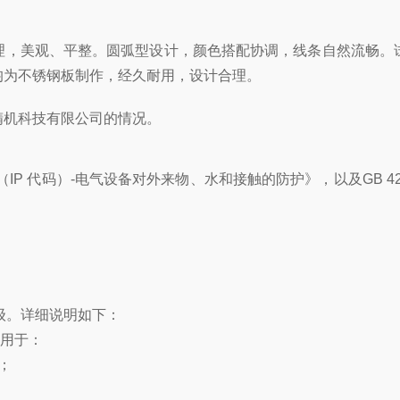
理，美观、平整。圆弧型设计，颜色搭配协调，线条自然流畅。
均为不锈钢板制作，经久耐用，设计合理。
精机科技有限公司的情况。
P 代码）-电气设备对外来物、水和接触的防护》，以及GB 4208-2
级。详细说明如下：
级用于：
；