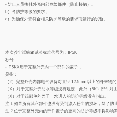
- 防止人员接触外壳内部危险部件（防止接触）。
b）各防护等级的要求。
c）为确保外壳符合相关防护等级的要求而进行的试验。
本次沙尘试验箱试验标准代号为：IP5K
标号
- IP5KX用于完整外壳内一个部件的盖子，
是指：
（2）完整外壳内部电气设备对直径 12.5mm 以上的外
（X）对于完整外壳防水等级没有规定，此外（5K）部件对
（X）对于该部件的盖子，水进入的防护等级没有指出。
注 1 如果所有其它部件也没有受到渗入粉尘的损坏，除了防
注 2 位于完整外壳内的部件盖子的更高的防护等级不得影响