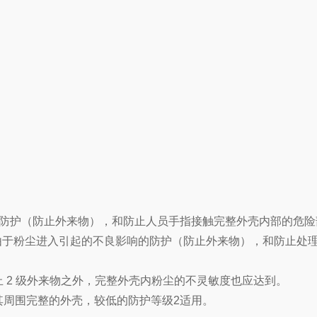
来物的防护（防止外来物），和防止人员手指接触完整外壳内部的危
由于粉尘进入引起的不良影响的防护（防止外来物），和防止处理
止 2 级外来物之外，完整外壳内粉尘的不灵敏度也应达到。
其周围完整的外壳，较低的防护等级2适用。