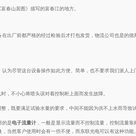
《富春山居图》描写的富春江的地方。
备在出厂前都严格的经过检验后才打包发货，物流公司也是的德
，认为尽管这台设备操作如此方便、简单，也不要求我们派人上
机时，不小心将喷头误对着控制柜上面而发生故障。
调整，既要满足试验水量的要求，中间不能因为供不上水而导致
用的是
电子流量计
，一般是显示流量而不控制流量，控制流量靠
做，当然客户使用时会有一些不便，而东联光电可以有这种功能