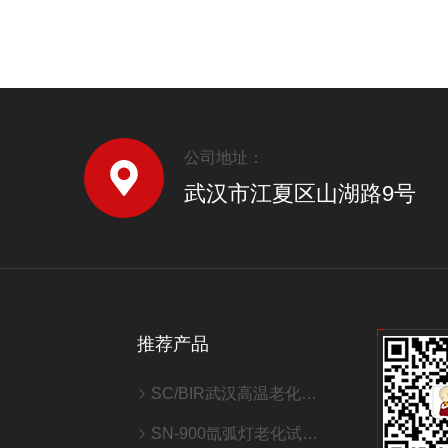
公司地址：
武汉市江夏区山湖路9号
推荐产品
SC/BIR武汉高温老化室/老化房
SN-900氙弧灯老化试验箱