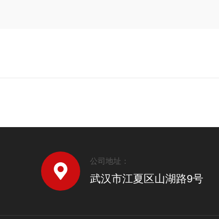
公司地址：
武汉市江夏区山湖路9号