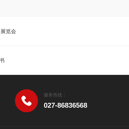
备展览会
书
服务热线：
027-86836568