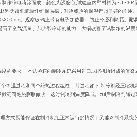
机床制作静电喷涂而成，颜色为浅驼色;试验室内壁材料为SUS3
保温材料为超细玻璃纤维保温棉，对冷或热的保温都起良好的作用
×300mm。观察玻璃上带有电子加热器，防止冷凝和除霜。
耐
高了空气流量、加热和冷却的能力，大幅改善了试验箱的温度均匀
低温度的要求， 本试验箱的制冷系统采用进口压缩机所组成的复
两个等温过程和两个绝热过程组成，其过程如下:制冷剂经压缩机
截流阀绝热膨胀做功，这时制冷剂温度降低。zui后制冷剂通
理方式既能保证在制冷机组正常运行的情况下又能对制冷系统