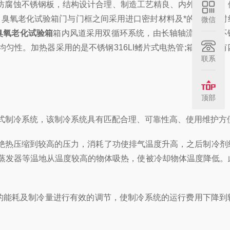
04防腐蚀不锈钢板，结构设计合理、制造工艺精良、内外表美观
。臭氧老化试验箱门与门框之间采用进口密封材料及*的硅胶密封
微信
臭氧老化试验箱
箱内风道采用双循环系统，由长轴轴流风机，不
性。加热器采用的是不锈钢316LI鳍片式电热管;箱低还配有
联系
顶部
叠式制冷系统，该制冷系统具有匹配合理、可靠性高、使用维护方
绝热压缩到较高的压力，消耗了功使排气温度升高，之后制冷剂
过蒸发器等温地从温度较高的物体吸热，使被冷却物体温度降低。
的能耗及制冷量进行有效的调节，使制冷系统的运行费用下降到