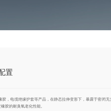
配置
橡胶，电缆绝缘护套等产品，在静态拉伸变形下，暴露于密闭无
定橡胶的耐臭氧老化性能。