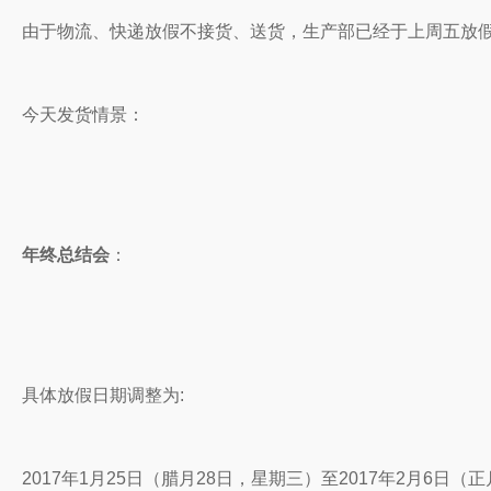
由于物流、快递放假不接货、送货，生产部已经于上周五放假
今天发货情景：
年终总结会
：
具体放假日期调整为:
2017年1月25日（腊月28日，星期三）至2017年2月6