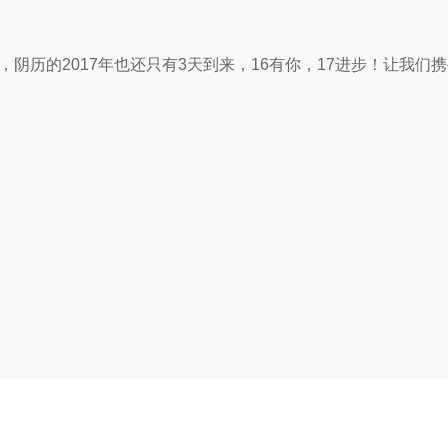
天，阴历的2017年也还只有3天到来，16有你，17进步！让我们携