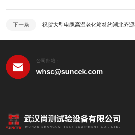
下一条
祝贺大型电缆高温老化箱签约湖北齐源
公司邮箱：
whsc@suncek.com