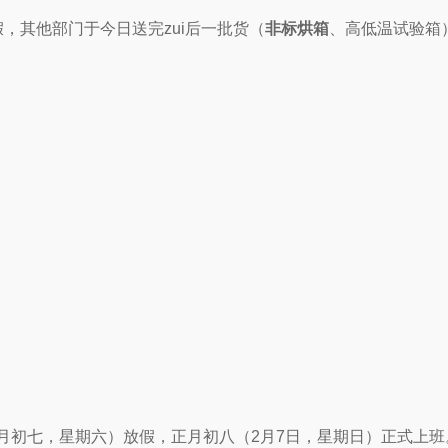
，其他部门于今日送完zui后一批货（
非标烘箱
、高低温试验箱
日（正月初七，星期六）放假，正月初八（2月7日，星期日）正式上班