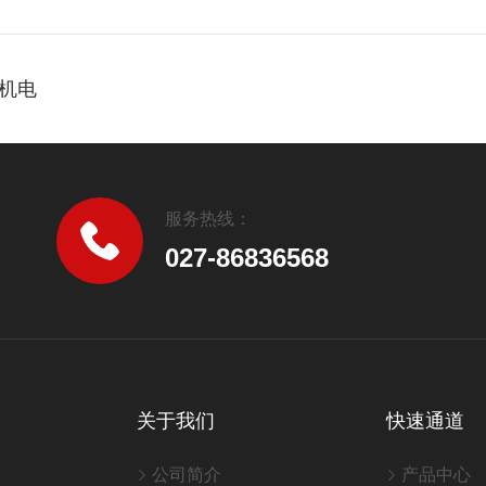
机电
服务热线：
027-86836568
关于我们
快速通道
公司简介
产品中心