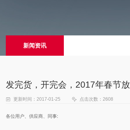
新闻资讯
发完货，开完会，2017年春节
更新时间：2017-01-25
点击次数：2608
各位用户、供应商、同事: