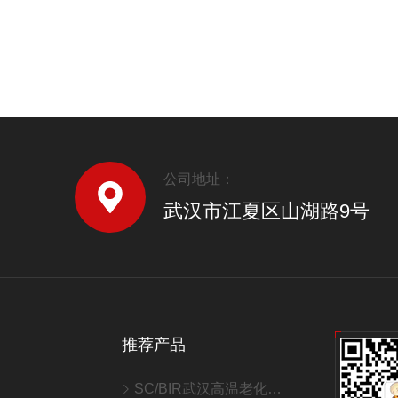
公司地址：
武汉市江夏区山湖路9号
推荐产品
SC/BIR武汉高温老化室/老化房