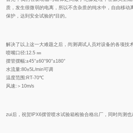
质，发生很微弱的电离，所以不含杂质的纯水中，自由移动离
保护，达到安全试验的*目的。
解决了以上这一大难题之后，尚测调试人员对设备的各项技
喷嘴口径:12.5 ㎜
摆管摆幅:±45°±60°90°±180°
水流量:80±5L/min可调
温度范围:RT-70℃
风速:＞10m/s
zui后，祝贺IPX6摆管喷水试验箱检验合格出厂，同时尚