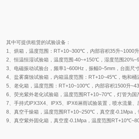
其中可提供租赁的试验设备：
1、烘箱，温度范围：RT+10~300℃，内部容积35升~1000
2、恒温恒湿试验箱，温度范围-40~+150℃，湿度范围20%~9
3、电磁振动试验台，频率1~600Hz，振幅0~5mm，台面尺
4、盐雾腐蚀试验箱，内箱温度范围：RT+10~45℃，饱和桶
5、老化箱，温度范围：RT+10~100℃，内部容积1500升~
6、荧光紫外老化试验箱，温度范围RT+10~70℃，灯管为国产34
7、手持式IPX3X4、IPX5、IPX6淋雨试验装置，喷水流量
8、真空干燥箱，温度范围RT+10~250℃，真空度-0.1Mpa
9、真空紫外固化箱，真空度-0.1Mpa，温度范围RT+10℃