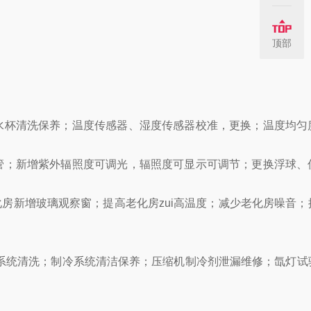
顶部
水杯清洗保养；温度传感器、湿度传感器校准，更换；温度均匀
管；新增紫外辐照度可调光，辐照度可显示可调节；更换浮球、
房新增玻璃观察窗；提高老化房zui高温度；减少老化房噪音；
冷系统清洗；制冷系统清洁保养；压缩机制冷剂泄漏维修；氙灯试