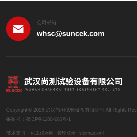
公司邮箱：
whsc@suncek.com
Copyright © 2026 武汉尚测试验设备有限公司 All Rights Res
备案号：
鄂ICP备12004660号-1
技术支持：
化工仪器网
管理登录
sitemap.xml