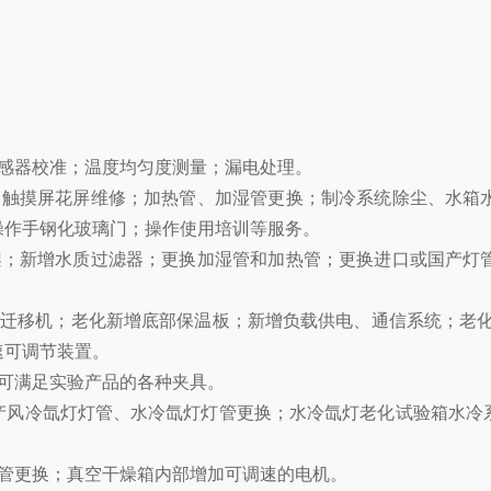
感器校准；温度均匀度测量；漏电处理。
；触摸屏花屏维修；加热管、加湿管更换；制冷系统除尘、水箱
操作手钢化玻璃门；操作使用培训等服务。
架；新增水质过滤器；更换加湿管和加热管；更换进口或国产灯
迁移机；老化新增底部保温板；新增负载供电、通信系统；老化
速可调节装置。
可满足实验产品的各种夹具。
者国产风冷氙灯灯管、水冷氙灯灯管更换；水冷氙灯老化试验箱水
管更换；真空干燥箱内部增加可调速的电机。