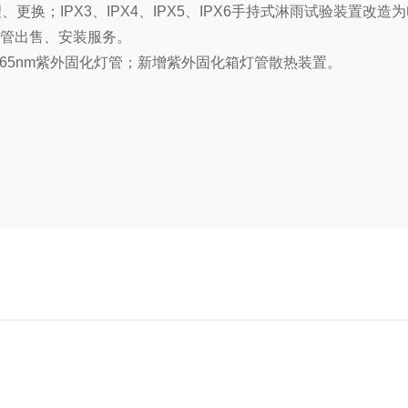
处理、更换；IPX3、IPX4、IPX5、IPX6手持式淋雨试验
外灯管出售、安装服务。
65nm紫外固化灯管；新增紫外固化箱灯管散热装置。