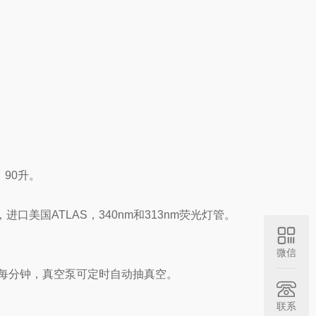
、90升。
，进口美国ATLAS，340nm和313nm荧光灯管。
微信
0转/每分钟，真空泵可定时自动抽真空。
联系