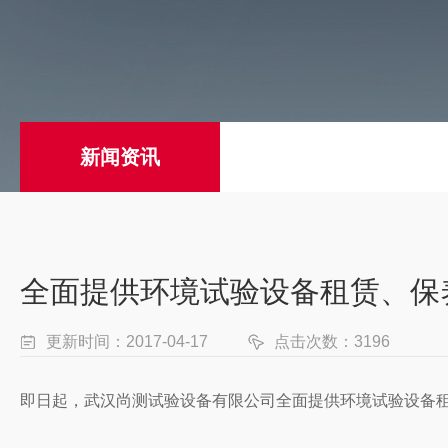
新闻资讯
全面提供环境试验设备租赁、保
更新时间：2017-04-17
点击次数：3196
即日起，武汉尚测试验设备有限公司全面提供环境试验设备