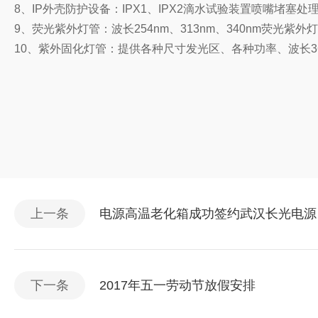
8、IP外壳防护设备：IPX1、IPX2滴水试验装置喷嘴堵塞
9、荧光紫外灯管：波长254nm、313nm、340nm荧光紫
10、紫外固化灯管：提供各种尺寸发光区、各种功率、波长3
上一条
电源高温老化箱成功签约武汉长光电源
下一条
2017年五一劳动节放假安排