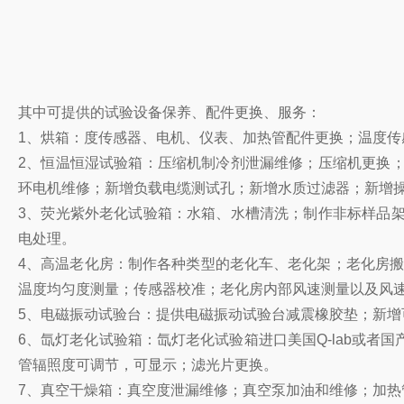
其中可提供的试验设备保养、配件更换、服务：
1、烘箱：度传感器、电机、仪表、加热管配件更换；温度传
2、恒温恒湿试验箱：压缩机制冷剂泄漏维修；压缩机更换
环电机维修；新增负载电缆测试孔；新增水质过滤器；新增
3、荧光紫外老化试验箱：水箱、水槽清洗；制作非标样品
电处理。
4、高温老化房：制作各种类型的老化车、老化架；老化房搬
温度均匀度测量；传感器校准；老化房内部风速测量以及风
5、电磁振动试验台：提供电磁振动试验台减震橡胶垫；新增
6、氙灯老化试验箱：氙灯老化试验箱进口美国Q-lab或
管辐照度可调节，可显示；滤光片更换。
7、真空干燥箱：真空度泄漏维修；真空泵加油和维修；加热