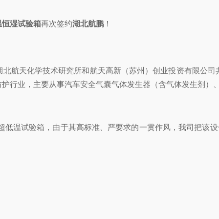
温恒湿试验箱
再次签约
湖北航鹏
！
湖北航天化学技术研究所和航天高新（苏州）创业投资有限公司
防护行业，主要从事汽车安全气囊气体发生器（含气体发生剂）
8L超低温试验箱，由于其高标准、严要求的一贯作风，我司把该