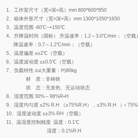
1、工作室尺寸（宽×深×高）mm 800*600*850
2、箱体外形尺寸（宽×深×高）mm 1300*1050*1650
3、温度范围 -60℃~+150℃
4、升降温时间（国标） 升温速率：1.2～3.0℃/min；（空载
降温速率：0.7～1.2℃/min；（空载）
5、温度偏差 ≤±2℃（空载）
6、温度波动度 ≤±0.5℃（空载）
7、负载特性 zui大重量：约80kg
材 质：非铸铁
状 态：无发热、无运动状态
8、湿度范围 30%～98%R•H
9、湿度均匀度 ±2% R.H （≥75%R.H），±3% R.H （＜7
10、湿度波动度 ≤±3% RH（空载）
11、温湿度控制精度 温度：0.1℃
湿度：0.1%R.H