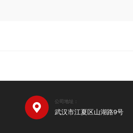
公司地址：
武汉市江夏区山湖路9号