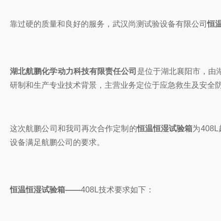
靠过硬的质量和良好的服务，武汉尚测试验设备有限公司
恒
湖北航鹏化学动力科技有限责任公司
是位于湖北襄阳市，由
研制和生产专业技术背景，主营业务定位于应急救生及安全
这次航鹏公司和我司再次合作定制的
恒温恒湿试验箱
为40
设备满足航鹏公司的要求。
恒温恒湿试验箱——
408L技术要求如下：