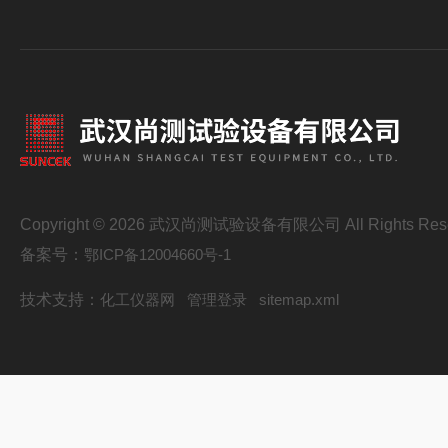
Copyright © 2026 武汉尚测试验设备有限公司 All Rights Res
备案号：
鄂ICP备12004660号-1
技术支持：
化工仪器网
管理登录
sitemap.xml