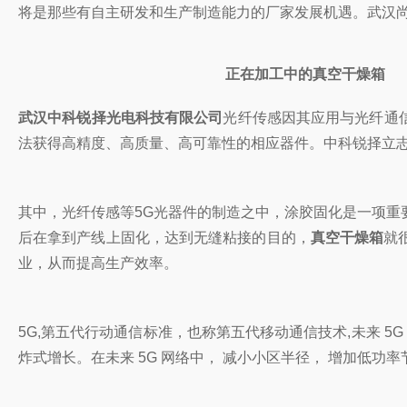
将是那些有自主研发和生产制造能力的厂家发展机遇。武汉尚
正在加工中的真空干燥箱
武汉中科锐择光电科技有限公司
光纤传感因其应用与光纤通信
法获得高精度、高质量、高可靠性的相应器件。中科锐择立
其中，光纤传感等5G光器件的制造之中，涂胶固化是一项重
后在拿到产线上固化，达到无缝粘接的目的，
真空干燥箱
就
业，从而提高生产效率。
5G,第五代行动通信标准，也称第五代移动通信技术,未来 5
炸式增长。在未来 5G 网络中， 减小小区半径， 增加低功率节