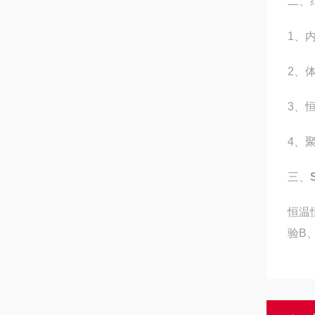
二、
1
、
2
、
3
、
4
、
三、
恒温
验
B