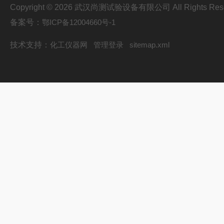
Copyright © 2026 武汉尚测试验设备有限公司 All Rights Res
备案号：
鄂ICP备12004660号-1
技术支持：
化工仪器网
管理登录
sitemap.xml