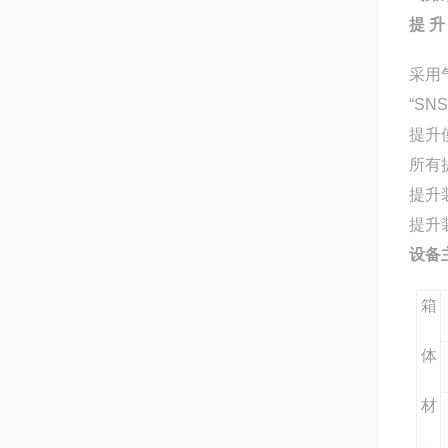
提 升
采用
“S
提升
所有
提升
提升
设备
箱
体
材