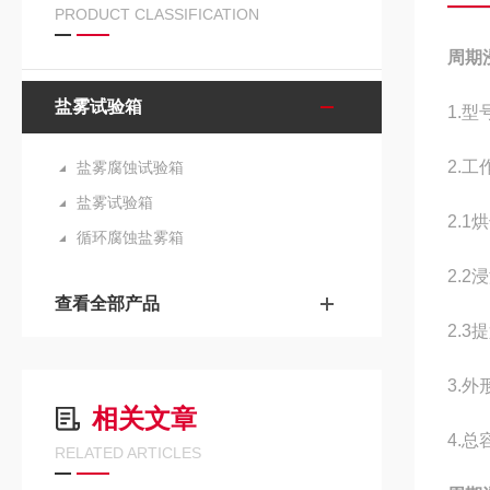
PRODUCT CLASSIFICATION
周期
盐雾试验箱
1.
型号
2.
工作
盐雾腐蚀试验箱
盐雾试验箱
2.1
烘
循环腐蚀盐雾箱
2.2
浸
查看全部产品
2.3
3.外
相关文章
4.
总
RELATED ARTICLES