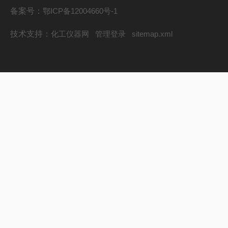
备案号：
鄂ICP备12004660号-1
技术支持：
化工仪器网
管理登录
sitemap.xml