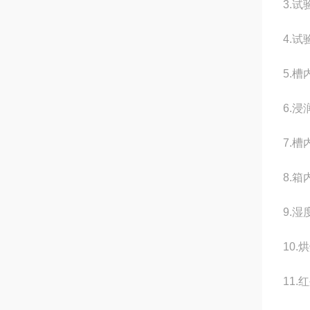
3.
试
4.
试
5.
槽
6.
浸
7.
槽
8.
箱
9.
湿
10.
烘
11.
红