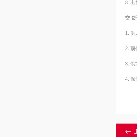
3.
出
交 货
1.
供
2.
预
3.
供
4.
保