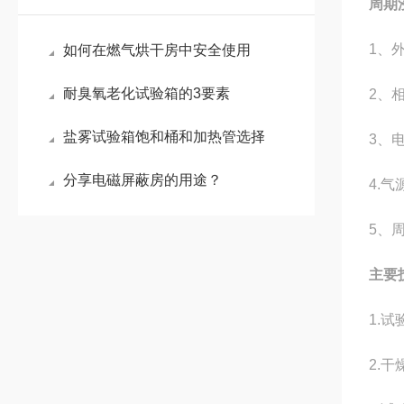
周期
1
、外
如何在燃气烘干房中安全使用
耐臭氧老化试验箱的3要素
2
、相
盐雾试验箱饱和桶和加热管选择
3
、电
分享电磁屏蔽房的用途？
4.
气
5
、
主要
1.
2.