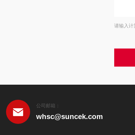
请输入计
公司邮箱：
whsc@suncek.com