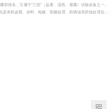
步骤而得名，它属于“三防”（盐雾、湿热、霉菌）试验设备之一。
机及有机皮膜、涂料、电镀、阳极处理、防锈油等防蚀处理后，