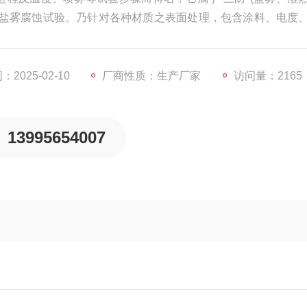
的盐雾腐蚀试验。乃针对各种材质之表面处理，包含涂料、电度
理后，测试其制品之耐腐蚀性。
2025-02-10
厂商性质：生产厂家
访问量：2165
13995654007