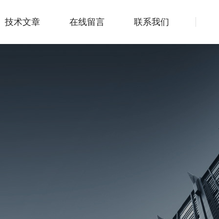
技术文章
在线留言
联系我们