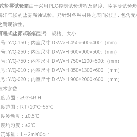
式盐雾试验箱
由于采用PLC控制试验进程及温度、喷雾等试验
海洋气候的盐雾腐蚀试验。乃针对各种材质之表面处理，包含无
之耐腐蚀性。
可程式盐雾试验箱
型号、规格、大小
号: Y/Q-150；内室尺寸 D×W×H 450×600×400:（mm）
号: Y/Q-250；内室尺寸 D×W×H 600×900×500:（mm）
号: Y/Q-750；内室尺寸 D×W×H 750×1100×500:（mm）
号: Y/Q-010；内室尺寸 D×W×H 850×1300×600:（mm）
号: Y/Q-020；内室尺寸 D×W×H 900×2000×600:（mm）
技术参数：
度范围：≥93%R.H
度范围：RT+10℃~55℃
度波动度：±0.5℃
温度均匀度：±2℃
沉降量：1～2ml/80c㎡