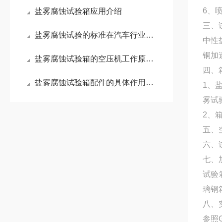
6、
盐雾腐蚀试验箱应用介绍
三、
盐雾腐蚀试验的标准在汽车行业的应用
中性
铜加
盐雾腐蚀试验箱的空压机工作原理是什么？
四、
盐雾腐蚀试验箱配件的具体作用是什么？
1、
雾试
2、
五、空
六、
七、
试验
璃钢
八、
参照G