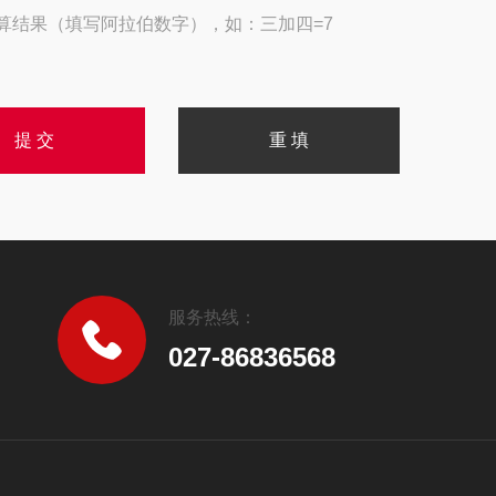
算结果（填写阿拉伯数字），如：三加四=7
服务热线：
027-86836568