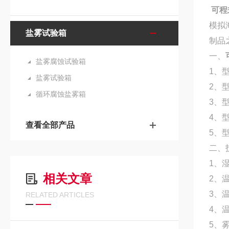
可程
模拟
盐雾试验箱
制品
一、
盐雾腐蚀试验箱
1、型
盐雾试验箱
2、型
循环腐蚀盐雾箱
3、型
4、型
查看全部产品
5、型
二、
1、湿
相关文章
2、温
3、温
RELATED ARTICLES
4、
5、雾