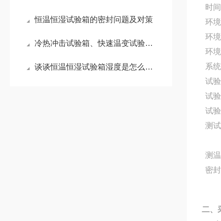
时
恒温恒湿试验箱的密封问题及对策
环
环
冷热冲击试验箱、快速温变试验箱和高低温试验箱的区别
环
系
谈谈恒温恒湿试验箱湿度是怎么实现的？
试
试
试
测
测
密
二、