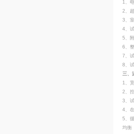
1
、
2
、
3
、
4
、
5
、
6
、
7
、
8
、
三
、
1
、
2
、
3
、
4
、
5
、
均衡