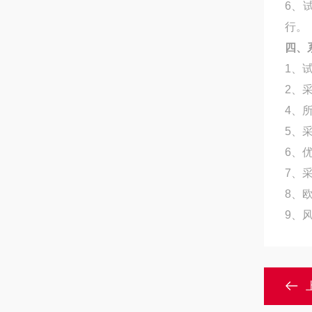
6
、
行
。
四、
1
、
2
、
4
、
5
、
6
、
7
、
8
、
9
、