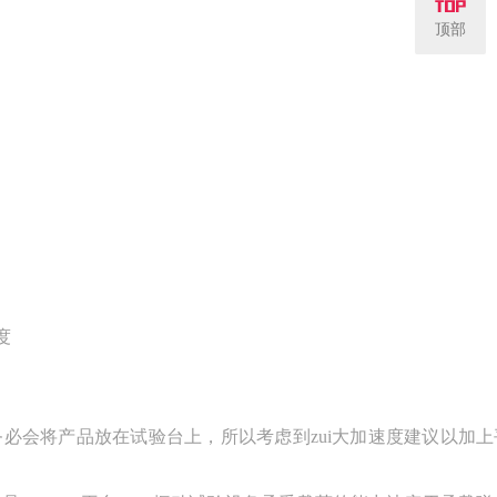
顶部
度
时务必会将产品放在试验台上，所以考虑到zui大加速度建议以加