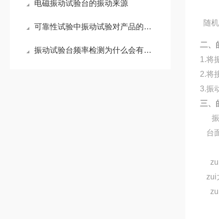
电磁振动试验台的振动来源
随
可靠性试验中振动试验对产品的影响
二、
振动试验台频率检测为什么会有偏差？
1.
将
2.
将
3.
振
三、
台
z
zu
z