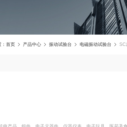
置：
首页
产品中心
振动试验台
电磁振动试验台
S
机电产品、组件、电子元器件、仪器仪表、电子玩具、医药及