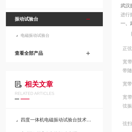
武汉
进行
振动试验台
一、
电磁振动试验台
正
查看全部产品
宽
带
相关文章
宽
RELATED ARTICLES
宽
弦
四度一体机电磁振动试验台技术规格书
弦