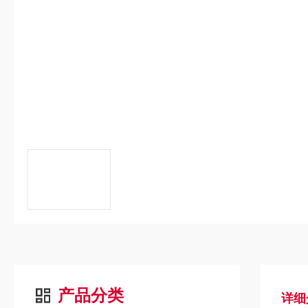
产品分类
详细