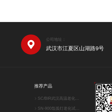
公司地址：
武汉市江夏区山湖路9号
推荐产品
SC/BIR武汉高温老化室/老化房
SN-900氙弧灯老化试验箱