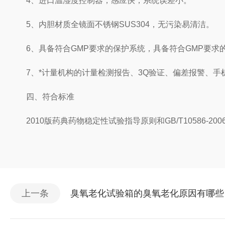
4、进口温湿度控制器，感应快，系统误差小。
5、内胆材质全镜面不锈钢SUS304，无污染易清洁。
6、具备符合GMP要求的保护系统，具备符合GMP要求
7、*计量机构的计量检测报告、3Q验证、偏差报警、手机
四、符合标准
2010版药典药物稳定性试验指导原则和GB/T10586-20
上一条
臭氧老化试验箱的臭氧老化原因有哪些