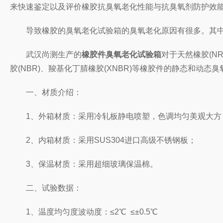
来快速鉴定以及评价橡胶抗臭氧老化性能与抗臭氧剂防护效
导致橡胶的臭氧老化试验箱的臭氧老化原因有很多。其中
武汉尚测生产的
橡胶件臭氧老化试验箱
对于天然橡胶(NR
胶(NBR)、羧基化丁腈橡胶(XNBR)等橡胶件的静态和动态臭氧试验
一、材质介绍：
1、外箱材质：采用冷轧板静电喷塑，色调均匀美观大方
2、内箱材质：采用SUS304进口高级不锈钢板；
3、保温材质：采用超细玻璃保温棉。
二、试验数据：
1、温度均匀度波动度：≤2℃ ≤±0.5℃