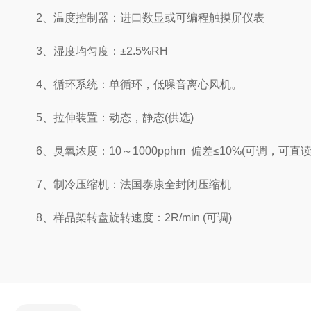
2、温度控制器：进口数显或可编程触摸屏仪表
3、湿度均匀度：±2.5%RH
4、循环系统：单循环，低噪音离心风机。
5、拉伸装置：动态，静态(供选)
6、臭氧浓度：10～1000pphm 偏差≤10%(可调，可直读
7、制冷压缩机：法国泰康全封闭压缩机
8、样品架转盘旋转速度：2R/min (可调)