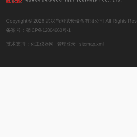
Copyright © 2026 武汉尚测试验设备有限公司 All Rights Res
备案号：
鄂ICP备12004660号-1
技术支持：
化工仪器网
管理登录
sitemap.xml