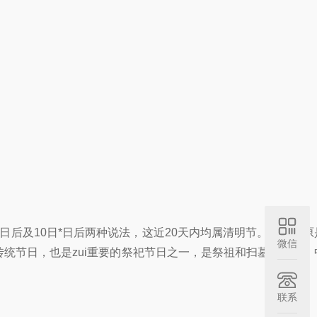
日后及10日*日后两种说法，这近20天内均属清明节。清明节
微信
传统节日，也是zui重要的祭祀节日之一，是祭祖和扫墓的日子
联系