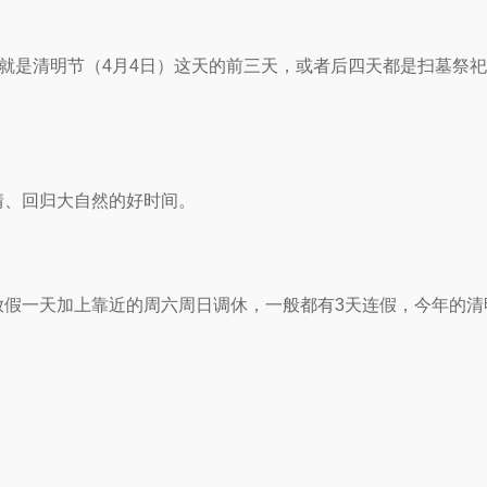
，就是清明节（4月4日）这天的前三天，或者后四天都是扫墓祭
情、回归大自然的好时间。
放假一天加上靠近的周六周日调休，一般都有3天连假，今年的清