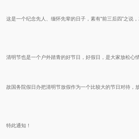
这是一个纪念先人、缅怀先辈的日子，素有“前三后四”之说
清明节也是一个户外踏青的好节日，好假日，是大家放松心
故国务院假日办把清明节放假作为一个比较大的节日对待，
特此通知！