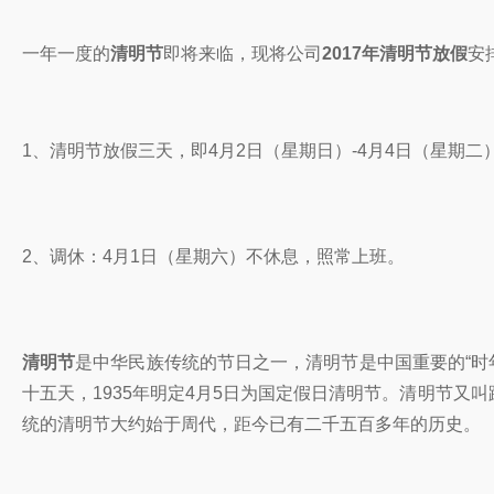
一年一度的
清明节
即将来临，现将公司
2017年清明节放假
安
1、清明节放假三天，即4月2日（星期日）-4月4日（星期二
2、调休：4月1日（星期六）不休息，照常上班。
清明节
是中华民族传统的节日之一，清明节是中国重要的“时年
十五天，1935年明定4月5日为国定假日清明节。清明节又
统的清明节大约始于周代，距今已有二千五百多年的历史。