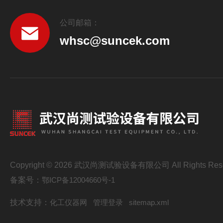
公司邮箱：
whsc@suncek.com
Copyright © 2026 武汉尚测试验设备有限公司 All Rights Res
备案号：
鄂ICP备12004660号-1
技术支持：
化工仪器网
管理登录
sitemap.xml