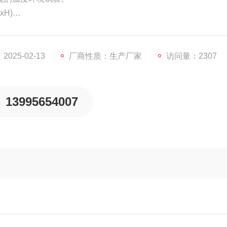
xH)
xH)
025-02-13
厂商性质：生产厂家
访问量：2307
13995654007