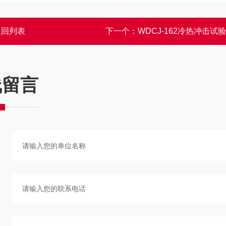
返回列表
下一个：
WDCJ-162冷热冲击试
线留言