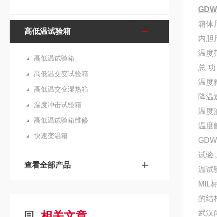
GDW
箱体
高低温试验箱
内胆
温度范
高低温试验箱
总 功
高低温交变试验箱
温度
高低温交变湿热箱
降温速
温度冲击试验箱
温度
高低温试验箱维修
温度解
快速变温箱
GDW
试验
查看全部产品
温试
MIL
的结
武汉
相关文章