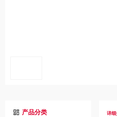
产品分类
详细