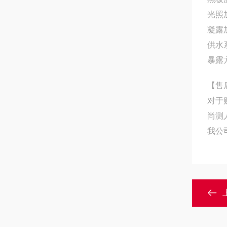
光照
凝露
供水
暴露
【售
对于
尚测
我公