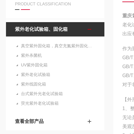
PRODUCT CLASSIFICATION
重庆
老化
紫外老化试验箱、固化箱
出应
真空紫外固化箱，真空充氮紫外固化箱，真空UVLED固化箱，充氮UVLED固化箱
作为
紫外杀菌机
GB/
UV紫外固化箱
GB
紫外老化试验箱
GB
紫外线固化箱
对于
台式紫外光老化试验箱
【外
荧光紫外老化试验箱
1、
无论
查看全部产品
美观