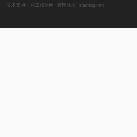
技术支持：
化工仪器网
管理登录
sitemap.xml