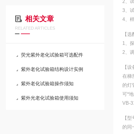
2、
3、
相关文章
4、
RELATED ARTICLES
【选
1、
2、
荧光紫外老化试验箱可选配件
【设
紫外老化试验箱结构设计实例
在梯
紫外老化试验箱操作须知
的灯
可*
紫外光老化试验箱使用须知
VB
【型
的同一