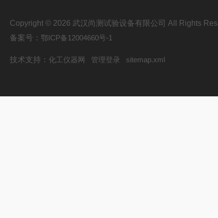
Copyright © 2026 武汉尚测试验设备有限公司 All Rights Res
备案号：
鄂ICP备12004660号-1
技术支持：
化工仪器网
管理登录
sitemap.xml