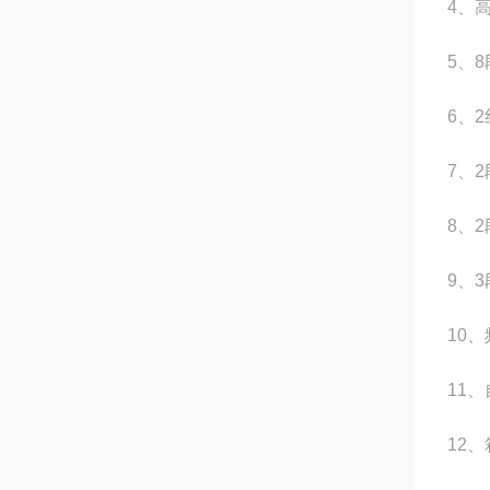
4
、
5
、
8
6
、
2
7
、
2
8
、
2
9
、
3
10
、
11
、
12
、