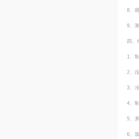
8
、
9
、
四、
1
、
2
、
3
、
4
、
5
、
6
、