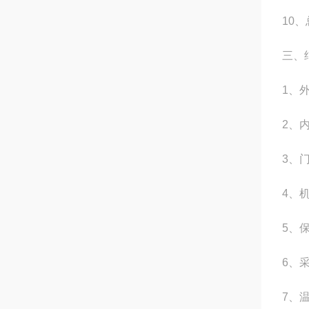
10
、
三、
1
、
2
、
3
、
4
、
5
、
6
、
7
、