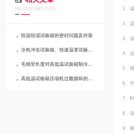
1
、
RELATED ARTICLES
2
、温
恒温恒湿试验箱的密封问题及对策
3
、
冷热冲击试验箱、快速温变试验箱和高低温试验箱的区别
4
、温
毛细管长度对高低温试验箱制冷系统参数的五大影响
5
、
高低温试验箱压缩机过载烧坏的原因分析
6
、
7
、
8
、
9
、