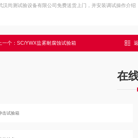
武汉尚测试验设备有限公司免费送货上门，并安装调试操作介绍
上一个：
SC/YWX盐雾耐腐蚀试验箱
在