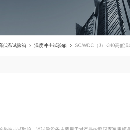
高低温试验箱
温度冲击试验箱
SC/WDC（J）-340高低
冷热冲击试验箱，该试验设备主要用于对产品按照国家军用标