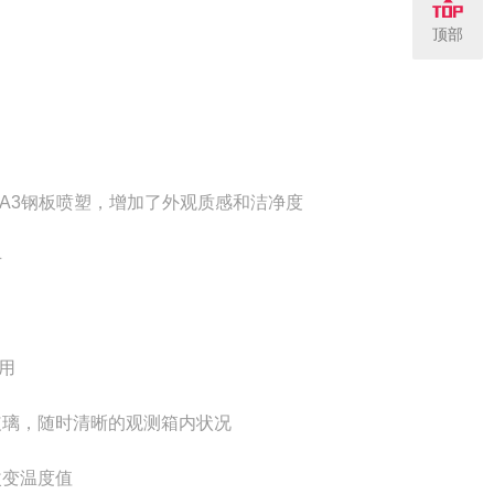
顶部
A3
钢板喷塑，增加了外观质感和洁净度
手
用
玻璃，随时清晰的观测箱内状况
改变温度值