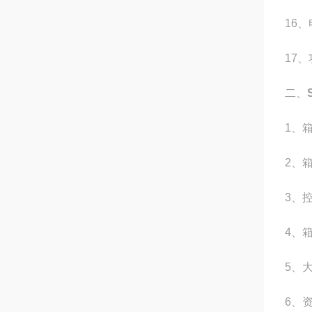
16
、
17
、
二、
1
、
2
、
3
、
4
、
5
、
6
、