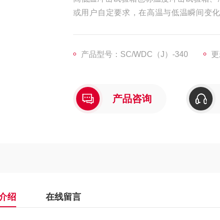
或用户自定要求，在高温与低温瞬间变
后，通过检测，来判断产品的性能，是
用。
产品型号：SC/WDC（J）-340
更
产品咨询
介绍
在线留言