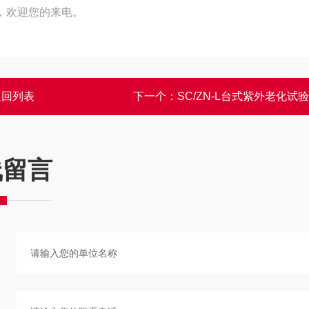
，欢迎您的来电。
返回列表
下一个：
SC/ZN-L台式紫外老化试
线留言