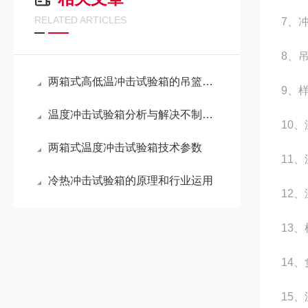
RELATED ARTICLES
7
、
8
、
两箱式高低温冲击试验箱的吊篮结构
9
、
温度冲击试验箱分析与解决不制冷问题的讨论
10
、
两箱式温度冲击试验箱技术参数
11
、
冷热冲击试验箱的原理和行业运用
12
、
13
、
14
、
15
、