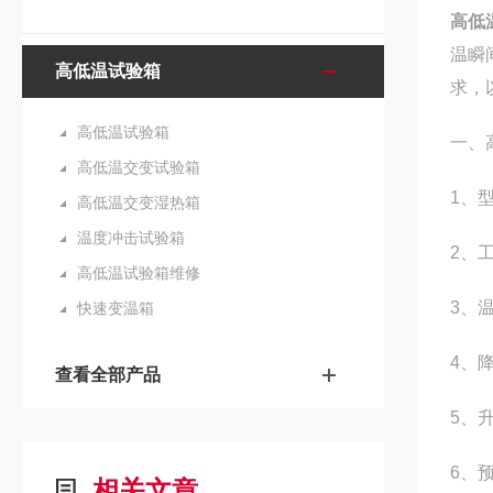
高低
温瞬
高低温试验箱
求，
高低温试验箱
一、
高低温交变试验箱
1
、
高低温交变湿热箱
温度冲击试验箱
2
、
高低温试验箱维修
3
、温
快速变温箱
4
、
查看全部产品
5
、
6
、
相关文章