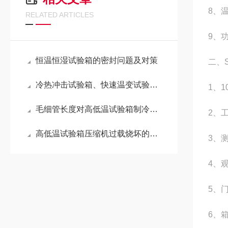
8
、温
RELATED ARTICLES
9
、
恒温恒湿试验箱的密封问题及对策
二、
冷热冲击试验箱、快速温变试验箱和高低温试验箱的区别
1
、
1
毛细管长度对高低温试验箱制冷系统参数的五大影响
2
、
高低温试验箱压缩机过载烧坏的原因分析
3
、
4
、
5
、
6
、