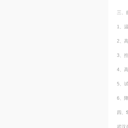
三、
1
、
2
、
3
、
4
、
5
、
6
、
四、
武汉