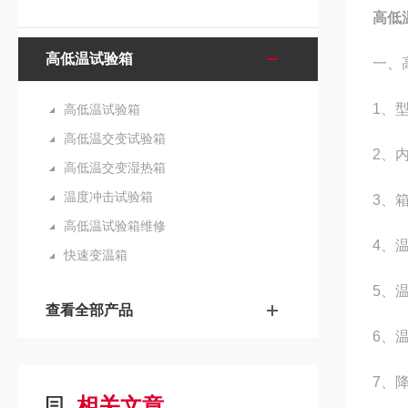
高低
高低温试验箱
一、
1
、
高低温试验箱
高低温交变试验箱
2
、
高低温交变湿热箱
温度冲击试验箱
3
、
高低温试验箱维修
4
、温
快速变温箱
5
、温
查看全部产品
6
、
7
、
相关文章