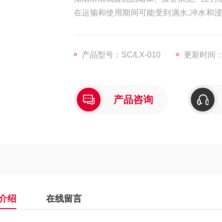
在运输和使用期间可能受到滴水,冲水和浸水
程.水试验导则.GB5170.38电工电子
产品型号：SC/LX-010
更新时间：20
产品咨询
介绍
在线留言