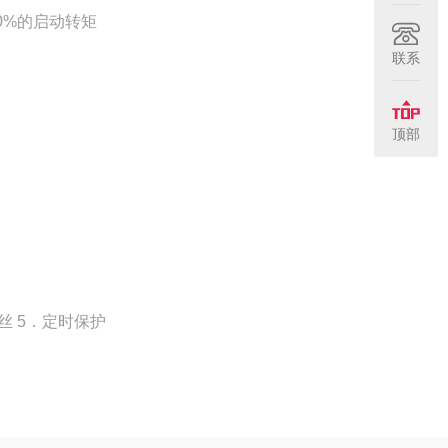
0%的启动转矩
联系
顶部
丝 5．定时保护