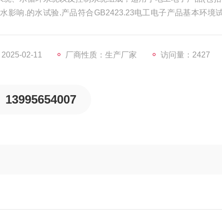
影响.的水试验.产品符合GB2423.23电工电子产品基本环境
产品环境试验设备基本参数检定方法水试验设备。
25-02-11
厂商性质：生产厂家
访问量：2427
13995654007