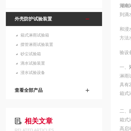
湖南
到滴
外壳防护试验装置
和浸
箱式淋雨试验箱
方法
摆管淋雨试验装置
验设
砂尘试验箱
滴水试验装置
一、
浸水试验设备
淋雨
具有
查看全部产品
箱式
二、
相关文章
箱式
高启
RELATED ARTICLES