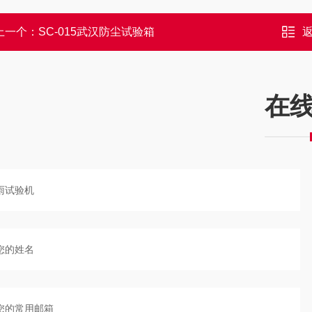
上一个：
SC-015武汉防尘试验箱
在