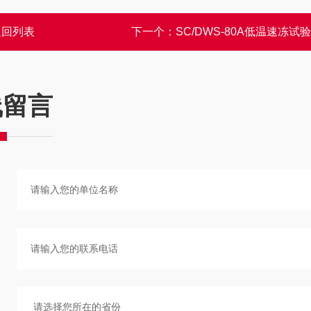
返回列表
下一个：
SC/DWS-80A低温速冻试
线留言