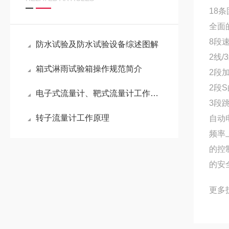
18
全面
8段
防水试验及防水试验设备综述图解
2线/
箱式淋雨试验箱操作规范简介
2段
2段
电子式流量计、靶式流量计工作原理
3段
转子流量计工作原理
自动
频率
的控
的安
更多