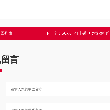
返回列表
下一个：
SC-XTPT电磁电动振动机
线留言