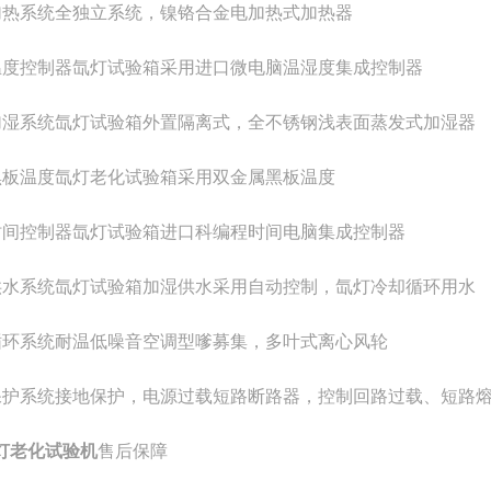
加热系统全独立系统，镍铬合金电加热式加热器
温度控制器氙灯试验箱采用进口微电脑温湿度集成控制器
加湿系统氙灯试验箱外置隔离式，全不锈钢浅表面蒸发式加湿器
黑板温度氙灯老化试验箱采用双金属黑板温度
时间控制器氙灯试验箱进口科编程时间电脑集成控制器
供水系统氙灯试验箱加湿供水采用自动控制，氙灯冷却循环用水
循环系统耐温低噪音空调型嗲募集，多叶式离心风轮
保护系统接地保护，电源过载短路断路器，控制回路过载、短路
灯老化试验机
售后保障