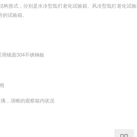
结构形式，分别是水冷型氙灯老化试验箱、风冷型氙灯老化试验
号的试验箱。
用镜面304不锈钢板
用
玻璃，清晰的观察箱内状况