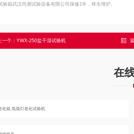
试验箱武汉尚测试验设备有限公司保修1年，终生维护。
上一个：
YWX-250盐干湿试验机
在