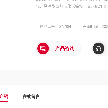
箱、风冷型氙灯老化试验箱、台式氙灯老
箱。
产品型号：SN/SN
更新时间：2025
产品咨询
介绍
在线留言