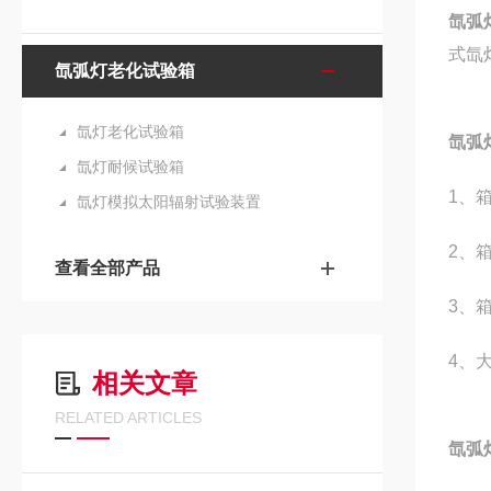
氙弧
式氙
氙弧灯老化试验箱
氙灯老化试验箱
氙弧
氙灯耐候试验箱
1、
氙灯模拟太阳辐射试验装置
2、
查看全部产品
3、
4、
相关文章
RELATED ARTICLES
氙弧