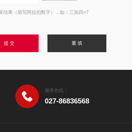
算结果（填写阿拉伯数字），如：三加四=7
服务热线：
027-86836568