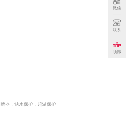
微信
联系
顶部
熔断器，缺水保护，超温保护