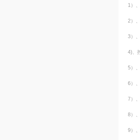
1
）
2
）
3
）
4)
、
5
）
6
）
7
）
8
）
9
）