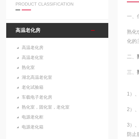
PRODUCT CLASSIFICATION
一、
高温老化房
熟化
化的
高温老化房
二、
高温老化室
熟化室
三、
湖北高温老化室
老化试验箱
1
）
车载电子老化房
熟化室，固化室，老化室
2
）
电源老化柜
3
）
电源老化箱
防止