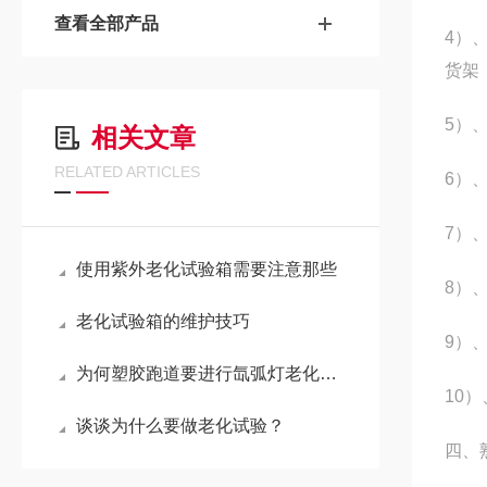
查看全部产品
4
）
货架
5
）
相关文章
RELATED ARTICLES
6
）
7
）
使用紫外老化试验箱需要注意那些
8
）
老化试验箱的维护技巧
9
）
为何塑胶跑道要进行氙弧灯老化加速试验？
10
）
谈谈为什么要做老化试验？
四、