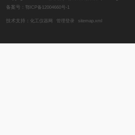
备案号：
鄂ICP备12004660号-1
技术支持：
化工仪器网
管理登录
sitemap.xml