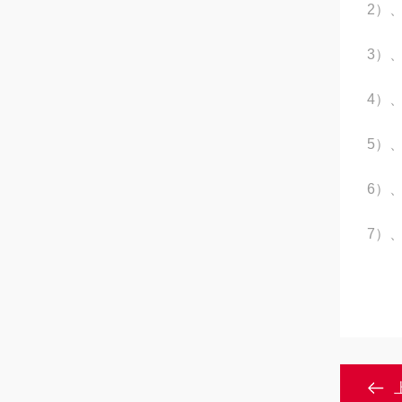
2
）
3
）
4
）
5
）
6
）
7
）