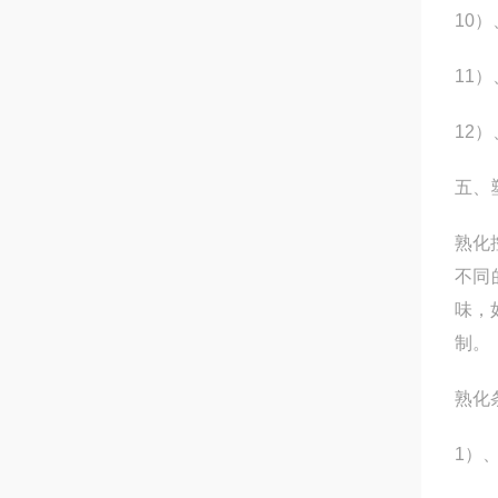
10）
11
）
12
）
五、
熟化
不同
味，
制。
熟化
1
）、