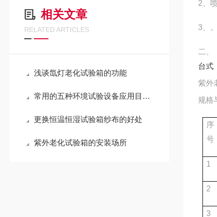
2
、
相关文章
3
、
RELATED ARTICLES
二、
台式
浅谈氙灯老化试验箱的功能
紫外
常用的五种环境试验设备应用目的汇总
规格
更换恒温恒湿试验箱纱布的好处
序
号
紫外老化试验箱的安装场所
1
2
3