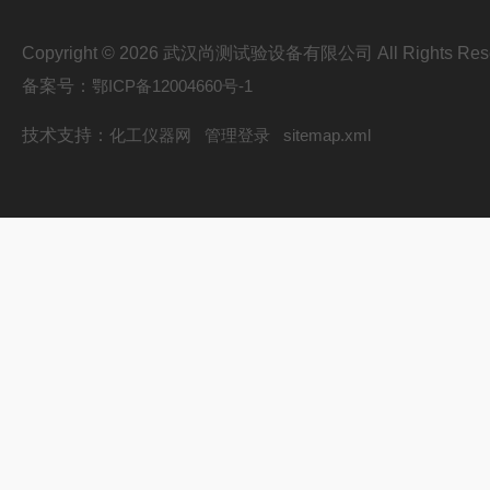
Copyright © 2026 武汉尚测试验设备有限公司 All Rights Res
备案号：
鄂ICP备12004660号-1
技术支持：
化工仪器网
管理登录
sitemap.xml