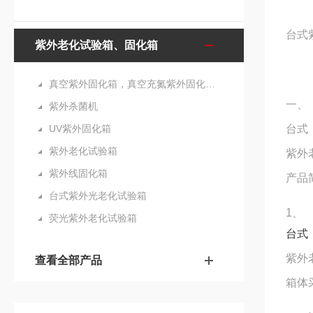
台式
紫外老化试验箱、固化箱
真空紫外固化箱，真空充氮紫外固化箱，真空UVLED固化箱，充氮UVLED固化箱
一、
紫外杀菌机
UV紫外固化箱
台式
紫外老化试验箱
紫外
紫外线固化箱
产品
台式紫外光老化试验箱
1
、
荧光紫外老化试验箱
台式
紫外
查看全部产品
箱体