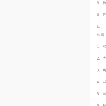
5、振
6、
四、
构造
1、
2、
3、
4、
5、
6、