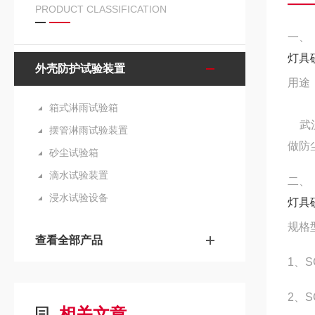
PRODUCT CLASSIFICATION
一、
灯具
外壳防护试验装置
用途
箱式淋雨试验箱
武汉尚
摆管淋雨试验装置
做防
砂尘试验箱
滴水试验装置
二、
浸水试验设备
灯具
规格
查看全部产品
1、S
2、S
相关文章