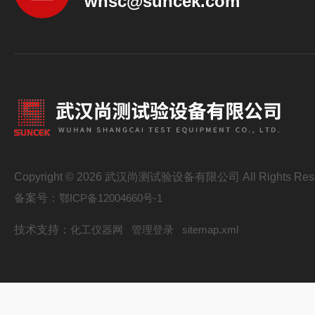
whsc@suncek.com
Copyright © 2026 武汉尚测试验设备有限公司 All Rights Res
备案号：
鄂ICP备12004660号-1
技术支持：
化工仪器网
管理登录
sitemap.xml