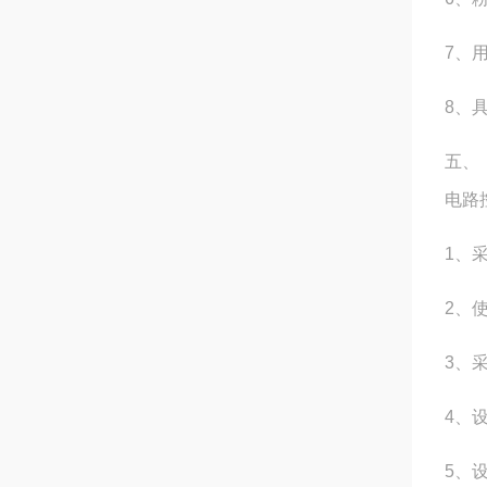
7、
8、
五、
电路
1、
2、
3、
4、
5、