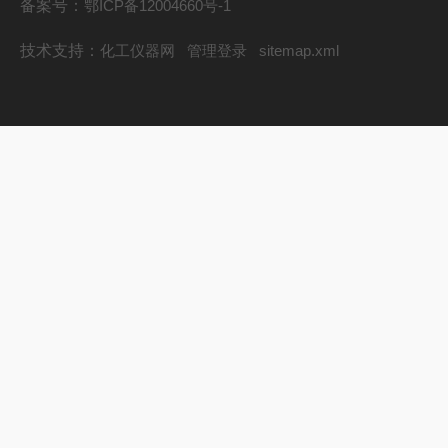
备案号：
鄂ICP备12004660号-1
技术支持：
化工仪器网
管理登录
sitemap.xml