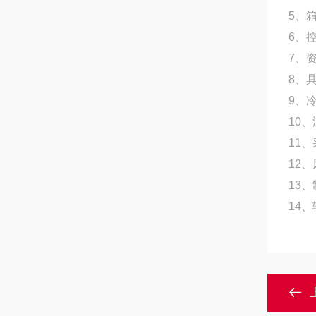
5、
6、
7、
8、
9、
10
11
12
13
14