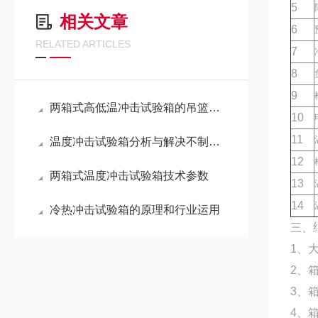
5
相关文章
6
RELATED ARTICLES
7
8
9
两箱式高低温冲击试验箱的吊篮结构
10
11
温度冲击试验箱分析与解决不制冷问题的讨论
12
两箱式温度冲击试验箱技术参数
13
14
冷热冲击试验箱的原理和行业运用
三、
1、
2、
3、
4、