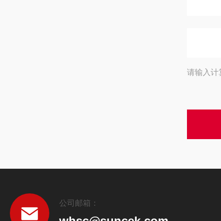
请输入计
公司邮箱：
whsc@suncek.com