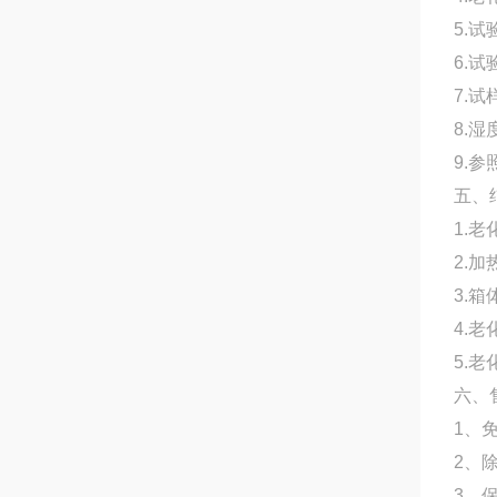
5.
6.试
7.试
8.湿
9.参
五、
1.
2.
3.
4.
5.
六、
1、
2、
3、