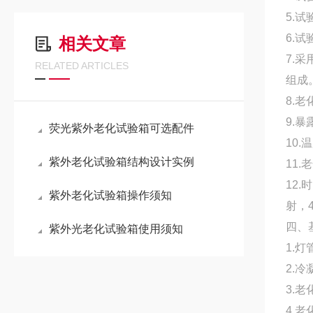
5.试
6.
相关文章
7.
RELATED ARTICLES
组成
8.
9.
荧光紫外老化试验箱可选配件
10
紫外老化试验箱结构设计实例
11
12
紫外老化试验箱操作须知
射，
四、
紫外光老化试验箱使用须知
1.
2.
3.老
4.