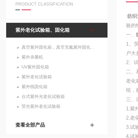
PRODUCT CLASSIFICATION
纺织
验的
紫外老化试验箱、固化箱
一、
1、
真空紫外固化箱，真空充氮紫外固化箱，真空UVLED固化箱，充氮UVLED固化箱
户大
紫外杀菌机
2、
UV紫外固化箱
二、
紫外老化试验箱
老化
紫外线固化箱
组，
台式紫外光老化试验箱
三、
荧光紫外老化试验箱
1.
2.
查看全部产品
3.
4.